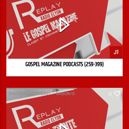
GOSPEL MAGAZINE PODCASTS (259-399)
ÉMISSION
PODCAST
SAISON 13
22
STÉPHANE CHANDONNET
TREIZE-TRENTE