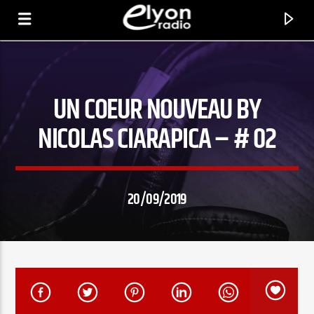
UN COEUR NOUVEAU BY
RADIO ELYON
POSITIVE ET ENCOURAGEANTE !
NICOLAS CIARAPICA – # 02
20/09/2019