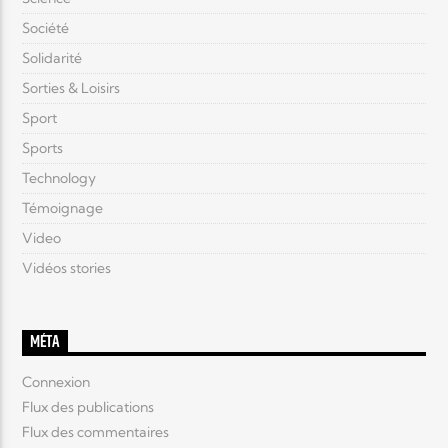
Société
Solidarité
Sorties & Loisirs
Sport
Sports
Technology
Témoignage
Video
Vidéos stories
MÉTA
Connexion
Flux des publications
Flux des commentaires