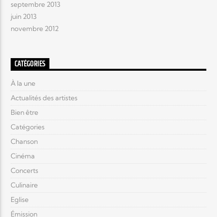
septembre 2013
juin 2013
novembre 2012
CATÉGORIES
À la une
Actualités des artistes
Bien être
Catégories
Chanson
Cinéma
Concerts
Culinaire
Eglise
Émission