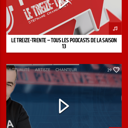
LE TREIZE-TRENTE – TOUS LES PODCASTS DE LA SAISON
13
ACTUALITÉ
ARTISTE
CHANTEUR
29
ÉMISSION
INTERVIEW
KENZO DAVID
PAROLE DE FOI
PAROLE DE VIE
PODCAST