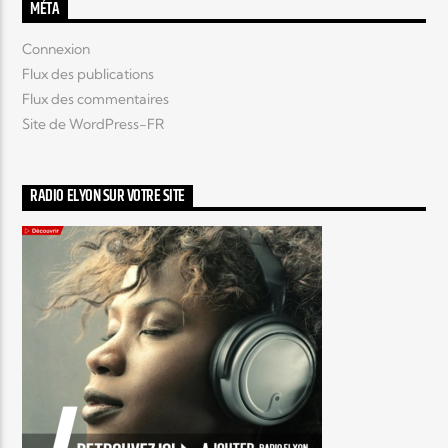
MÉTA
Connexion
Flux des publications
Flux des commentaires
Site de WordPress-FR
RADIO ELYON SUR VOTRE SITE