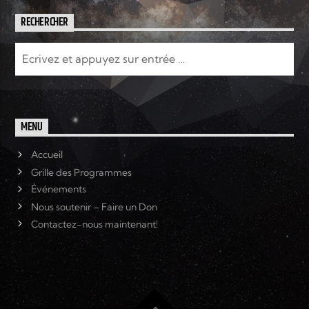
RECHERCHER
MENU
Accueil
Grille des Programmes
Événements
Nous soutenir – Faire un Don
Contactez-nous maintenant!