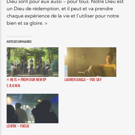
Dieu sont pour eux aussi – pour tous. Notre Dieu est
un Dieu de rédemption, et il peut et va prendre
chaque expérience de la vie et l’utiliser pour notre
bien et sa gloire. »
ARTICLES SIMILAIRES
« HE IS » FROM OUR NEW EP
LAUREN DAIGLE – YOU SAY
C.R.O.W.N.
LEVITIK – FUEGO