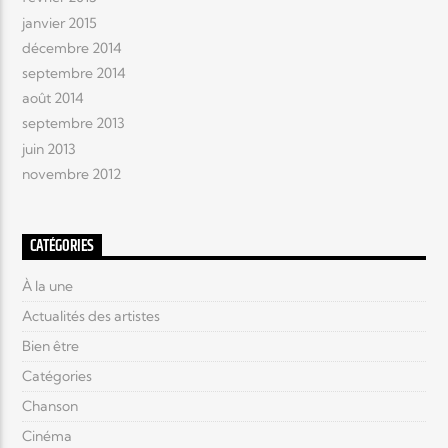
janvier 2015
décembre 2014
septembre 2014
août 2014
septembre 2013
juin 2013
novembre 2012
CATÉGORIES
À la une
Actualités des artistes
Bien être
Catégories
Chanson
Cinéma