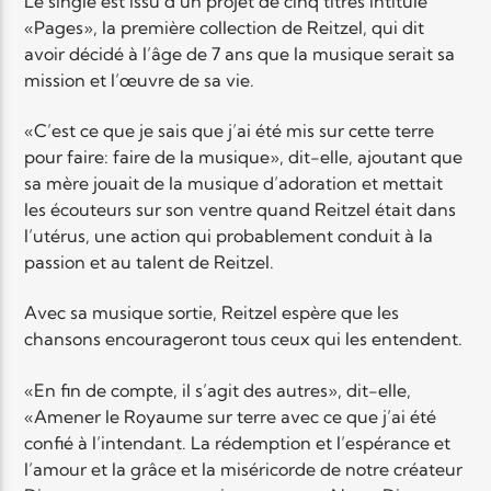
Le single est issu d’un projet de cinq titres intitulé
«Pages», la première collection de Reitzel, qui dit
avoir décidé à l’âge de 7 ans que la musique serait sa
Elyon Live
mission et l’œuvre de sa vie.
«C’est ce que je sais que j’ai été mis sur cette terre
pour faire: faire de la musique», dit-elle, ajoutant que
Elyon Kids
sa mère jouait de la musique d’adoration et mettait
les écouteurs sur son ventre quand Reitzel était dans
l’utérus, une action qui probablement conduit à la
passion et au talent de Reitzel.
Avec sa musique sortie, Reitzel espère que les
chansons encourageront tous ceux qui les entendent.
«En fin de compte, il s’agit des autres», dit-elle,
«Amener le Royaume sur terre avec ce que j’ai été
confié à l’intendant. La rédemption et l’espérance et
l’amour et la grâce et la miséricorde de notre créateur