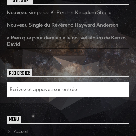
ACTUALITÉ
Nouveau single de K-Ren – « Kingdom Step »
Nouveau Single du Révérend Hayward Anderson
« Rien que pour demain » le nouvel album de Kenzo
David
RECHERCHER
MENU
Accueil