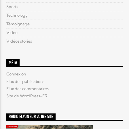
Sports
Technology
Témoignage
Video
Vidéos stories
MÉTA
Connexion
Flux des publications
Flux des commentaires
Site de WordPress-FR
RADIO ELYON SUR VOTRE SITE