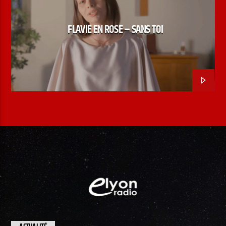
SANS TOI
FLAVIE EN ROSE – SANS TOI