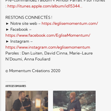
:
http://itunes.apple.com/album/id15344…
Elyon Live
RESTONS CONNECTÉS !
► Notre site web –
https://eglisemomentum.com/
► Facebook –
https://www.facebook.com/EgliseMomentum/
Elyon Kids
► Instagram –
https://www.instagram.com/eglisemomentum
Paroles : Dan Luiten, David Cinna, Marie-Laure
N’Doumi, Anna Fouliard
© Momentum Créations 2020
ARTICLES SIMILAIRES