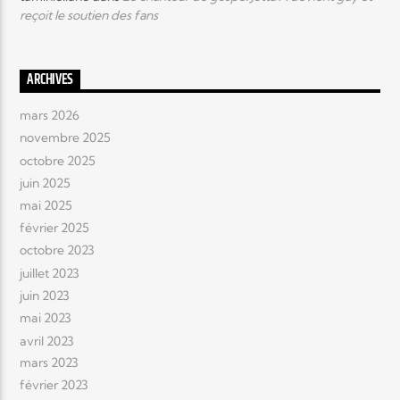
reçoit le soutien des fans
ARCHIVES
mars 2026
novembre 2025
octobre 2025
juin 2025
mai 2025
février 2025
octobre 2023
juillet 2023
juin 2023
mai 2023
avril 2023
mars 2023
février 2023