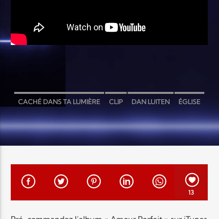
EN CE MOMENT
TITRE
ARTISTE
CACHÉ DANS TA LUMIÈRE
CLIP
DAN LUITEN
ÉGLISE
Radio Elyon
JÉRÉMY BESNARD
MOMENTUM
Elyon Rhema
13
Elyon Hits
Pré-commandez l’album « Amour Parfait » sur iTunes