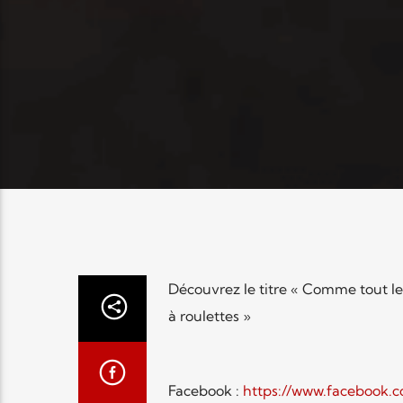
Découvrez le titre « Comme tout le
à roulettes »
Facebook :
https://www.facebook.c