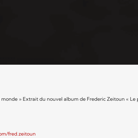
 monde » Extrait du nouvel album de Frederic Zeitoun « Le pe
om/fred.zeitoun