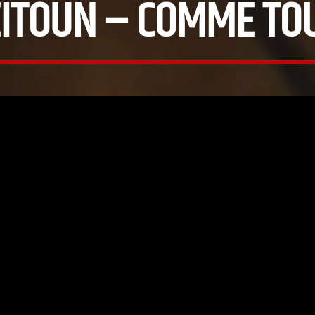
EITOUN – COMME TO