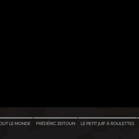
OUT LE MONDE
FRÉDÉRIC ZEITOUN
LE PETIT JUIF À ROULETTES