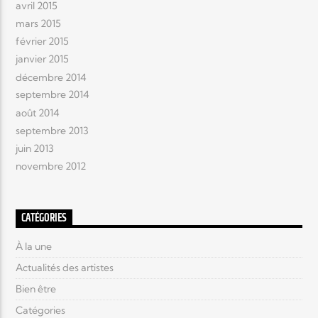
avril 2015
mars 2015
février 2015
janvier 2015
décembre 2014
septembre 2014
août 2014
septembre 2013
juin 2013
novembre 2012
CATÉGORIES
À la une
Actualités des artistes
Bien être
Catégories