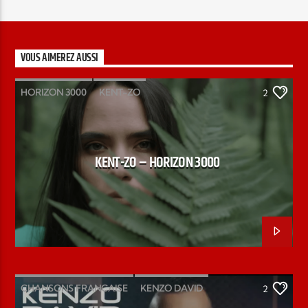
VOUS AIMEREZ AUSSI
HORIZON 3000
KENT-ZO
2
KENT-ZO – HORIZON 3000
CHANSONS FRANCAISE
KENZO DAVID
2