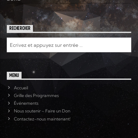
RECHERCHER
MENU
Accueil
Grille des Programmes
Événements
Nous soutenir – Faire un Don
Contactez-nous maintenant!