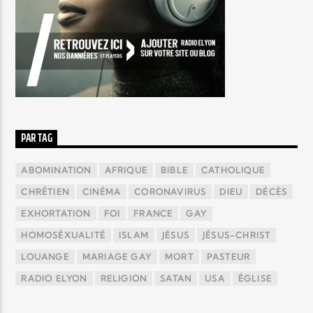
PAR TAG
ABOMINATION
AFRIQUE
BIBLE
CATHOLIQUE
CHRÉTIEN
CINÉMA
CORONAVIRUS
DIEU
DÉCÈS
EXHORTATION
FOI
FRANCE
GAY
HOMOSÉXUALITÉ
ISLAM
JÉSUS
JÉSUS-CHRIST
LOUANGE
MARIAGE GAY
MORT
PASTEUR
RADIO ELYON
RELIGION
SATAN
USA
ÉGLISE