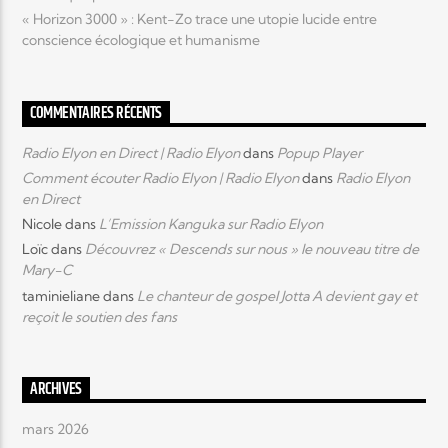
« Horizon 3000 » : Kent-Zo trace une utopie lucide entre
conscience écologique et humanisme
COMMENTAIRES RÉCENTS
Radio Elyon en Direct | Radio Elyon
dans
Popup Player
Comment écouter Radio Elyon | Radio Elyon
dans
Radio Elyon
en Direct
Nicole
dans
L’Emission Kanguka sur Radio Elyon
Loïc
dans
Découvrez « Descends sur nous » le nouveau titre de
Mary-C
taminieliane
dans
Le chanteur de gospel Jotta A devient gay et
reçoit le soutien des fans
ARCHIVES
mars 2026