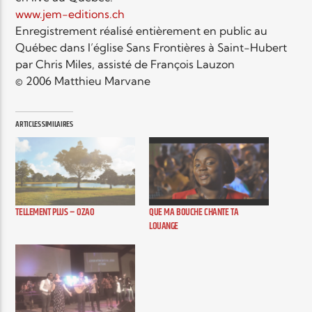
www.jem-editions.ch
Enregistrement réalisé entièrement en public au
Elyon Live
Québec dans l’église Sans Frontières à Saint-Hubert
par Chris Miles, assisté de François Lauzon
© 2006 Matthieu Marvane
Elyon Kids
ARTICLES SIMILAIRES
TELLEMENT PLUS – OZAO
QUE MA BOUCHE CHANTE TA
LOUANGE