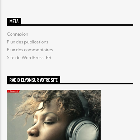
MÉTA
Connexion
Flux des publications
Flux des commentaires
Site de WordPress-FR
RADIO ELYON SUR VOTRE SITE