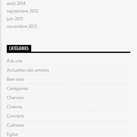
août 2014
septembre 2013
juin 2013
novembre 2012
CATÉGORIES
À la une
Actualités des artistes
Bien être
Catégories
Chanson
Cinéma
Concerts
Culinaire
Eglise