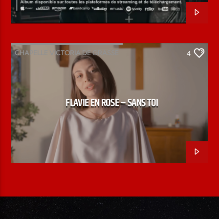
CHAPELLE VICTORIA DE GRASSE
4
CHORISTE MUINDA
FLAVIE EN ROSE
SANS TOI
FLAVIE EN ROSE – SANS TOI