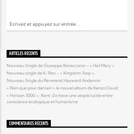
ARTICLES RÉCENTS
Nouveau Single de Giuseppe Bonaccorso – « Hail Mary »
Nouveau single de K-Ren – « Kingdom Step »
Nouveau Single du Révérend Hayward Anderson
« Rien que pour demain » le nouvel album de Kenzo David
« Horizon 3000 » : Kent-Zo trace une utopie lucide entre
conscience écologique et humanisme
COMMENTAIRES RÉCENTS