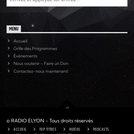
MENU
Accueil
Grille des Programmes
Événements
Nous soutenir – Faire un Don
Contactez-nous maintenant!
© RADIO ELYON - Tous droits réservés
ACCUEIL
TOP TITRES
VIDÉOS
PODCASTS