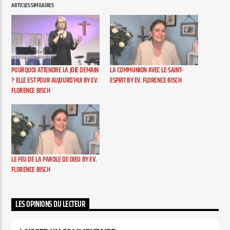
ARTICLES SIMILAIRES
Elyon Live
POURQUOI ATTENDRE LA JOIE DEMAIN
LA COMMUNION AVEC LE SAINT-
Elyon Kids
? ELLE EST POUR AUJOURD’HUI BY EV.
ESPRIT BY EV. FLORENCE BISCH
FLORENCE BISCH
LE FEU DE LA PAROLE DE DIEU BY EV.
FLORENCE BISCH
LES OPINIONS DU LECTEUR