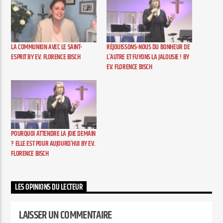
Elyon Live
LA COMMUNION AVEC LE SAINT-
RÉJOUISSONS-NOUS DU BONHEUR DE
ESPRIT BY EV. FLORENCE BISCH
L’AUTRE ET FUYONS LA JALOUSIE ! BY
EV. FLORENCE BISCH
Elyon Kids
POURQUOI ATTENDRE LA JOIE DEMAIN
? ELLE EST POUR AUJOURD’HUI BY EV.
FLORENCE BISCH
LES OPINIONS DU LECTEUR
LAISSER UN COMMENTAIRE