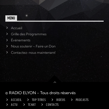
MENU
Accueil
Grille des Programmes
Événements
Nous soutenir – Faire un Don
Contactez-nous maintenant!
© RADIO ELYON - Tous droits réservés
ACCUEIL
TOP TITRES
VIDÉOS
PODCASTS
ACTU
TCHAT
CONTACTS