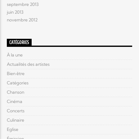
septembre 2013
juin 2013
novembre 2012
CATÉGORIES
À la une
Actualités des artistes
Bien être
Catégories
Chanson
Cinéma
Concerts
Culinaire
Eglise
Émission