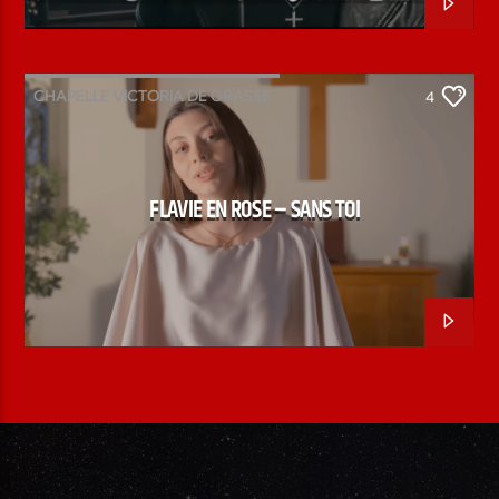
CHAPELLE VICTORIA DE GRASSE
4
CHORISTE MUINDA
FLAVIE EN ROSE
SANS TOI
FLAVIE EN ROSE – SANS TOI